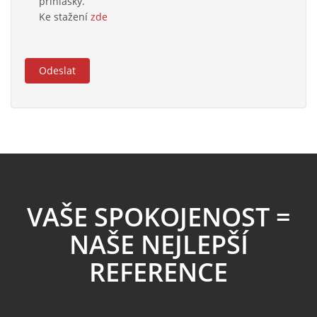
příhlášky.
Ke stažení
zde
Odeslat
VAŠE SPOKOJENOST =
NAŠE NEJLEPŠÍ
REFERENCE