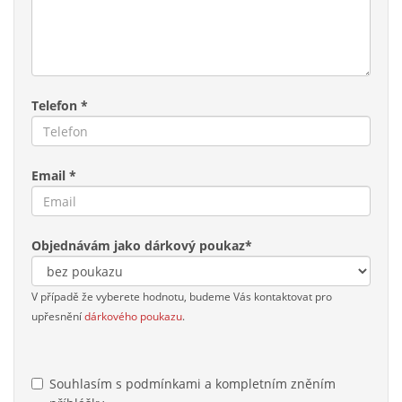
Telefon *
Email *
Objednávám jako dárkový poukaz*
V případě že vyberete hodnotu, budeme Vás kontaktovat pro
upřesnění
dárkového poukazu
.
Souhlasím s podmínkami a kompletním zněním